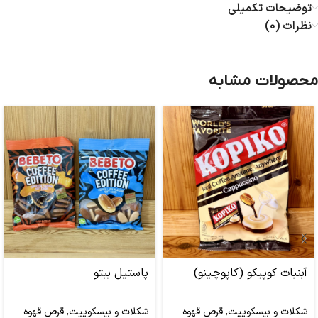
توضیحات تکمیلی
نظرات (0)
محصولات مشابه
آبنبات کوپیکو (کاپوچینو)
پاستیل ببتو
شکلات و بیسکوییت
,
قرص قهوه
شکلات و بیسکوییت
,
قرص قهوه