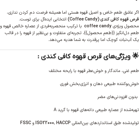
اگر عاشق طعم خاص و اصیل قهوه هستی اما همیشه فرصت دم کردن نداری،
قرص قهوه کافی کندی (Coffee Candy)
انتخابی ایده‌آل برای توست.
محصول ویژه‌ی
coffee candy
با ترکیب منحصربه‌فردی از عصاره خالص قهوه و
طعم دل‌انگیز {{طعم محصول}}، تجربه‌ای متفاوت و بی‌نظیر از قهوه را در قالب
یک آب‌نبات کوچک اما پرقدرت به شما هدیه می‌دهد.
🌟 ویژگی‌های قرص قهوه کافی کندی :
طعم غنی، ماندگار و خوش‌عطر قهوه با رایحه مختلف
خوش‌بوکننده طبیعی دهان و انرژی‌بخش فوری
بدون افزودنی‌های مضر
تهیه‌شده از عصاره طبیعی دانه‌های قهوه با گرید A
تولیدشده طبق استانداردهای بین‌المللی
HACCP
,
ISO22000
و
FSSC