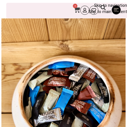
Skip to navigation
0
Skip to main content