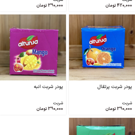
420,000
تومان
390,000
تومان
پودر شربت پرتقال
پودر شربت انبه
شربت
شربت
390,000
تومان
390,000
تومان