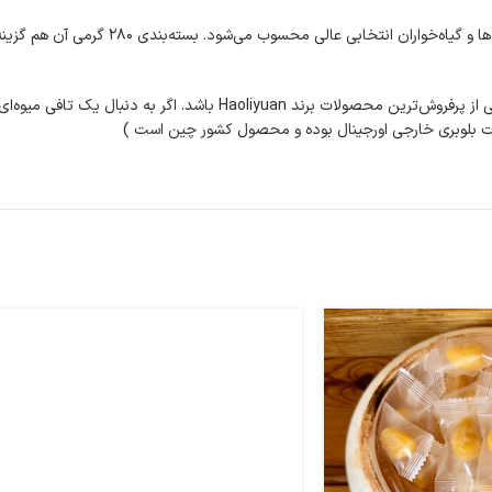
‌خواران انتخابی عالی محسوب می‌شود. بسته‌بندی ۲۸۰ گرمی آن هم گزینه‌ای مناسب برای
ترین محصولات برند Haoliyuan باشد. اگر به دنبال یک
تافی میوه‌ا
کلات بلوبری خارجی اورجینال بوده و محصول کشور چین است )