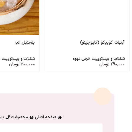
آبنبات کوپیکو (کاپوچینو)
پاستیل انبه
شکلات و بیسکوییت
,
قرص قهوه
شکلات و بیسکوییت
290,000
تومان
300,000
تومان
صفحه اصلی
محصولات
تما