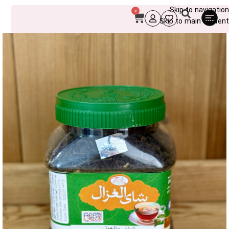
Skip to navigation
0
Skip to main content