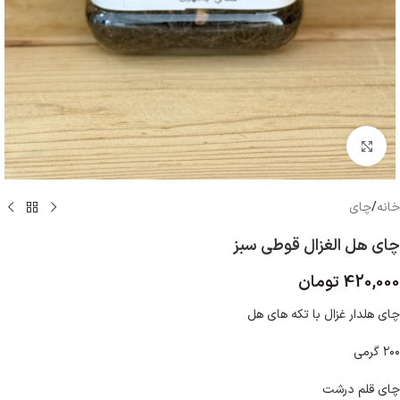
بزرگنمایی تصویر
خانه
/
چای
چای هل الغزال قوطی سبز
420,000
تومان
چای هلدار غزال با تکه های هل
۲۰۰ گرمی
چای قلم درشت