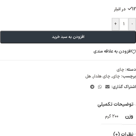
12 در انبار
+
-
افزودن به سبد خرید
افزودن به علاقه مندی
دسته:
چای
برچسب:
چای
,
چای هلدار
,
هل
اشتراک گذاری:
توضیحات تکمیلی
وزن
200 گرم
نظرات (0)