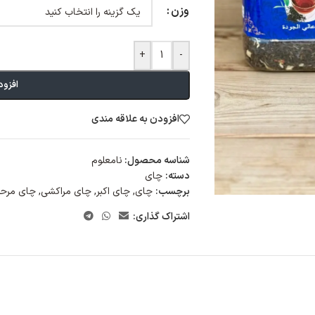
وزن
+
-
افزود
افزودن به علاقه مندی
شناسه محصول:
نامعلوم
دسته:
چای
برچسب:
چای
,
چای اکبر
,
چای مراکشی
,
چای مرحب
اشتراک گذاری: