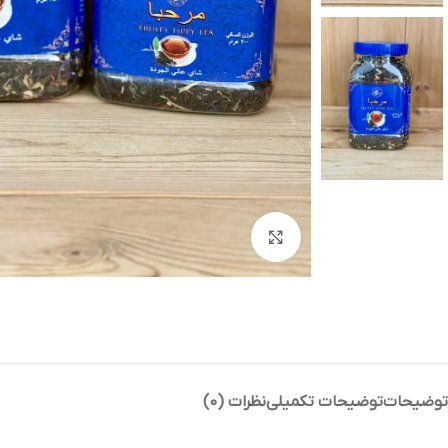
بزرگنمایی تصویر
توضیحات
توضیحات تکمیلی
نظرات (0)