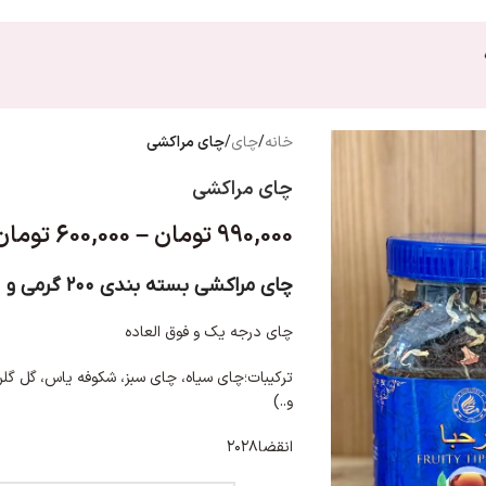
خانه
/
چای
/
چای مراکشی
چای مراکشی
990,000
تومان
–
600,000
تومان
چای مراکشی بسته بندی ۲۰۰ گرمی و ۳۵۰ گرمی از برند مرحبا
چای درجه یک و فوق العاده
ترکیبات؛چای سیاه، چای سبز، شکوفه یاس، گل گل
‌‌و..)
انقضا۲۰۲۸