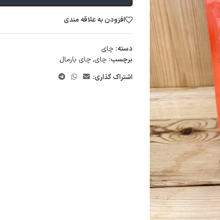
افزودن به علاقه مندی
دسته:
چای
برچسب:
چای
,
چای بارمال
اشتراک گذاری: