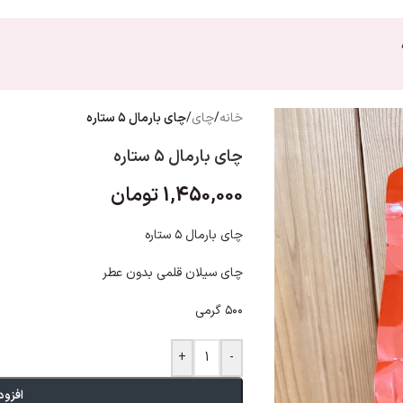
خانه
/
چای
/
چای بارمال ۵ ستاره
چای بارمال ۵ ستاره
1,450,000
تومان
چای بارمال ۵ ستاره
چای سیلان قلمی بدون عطر
۵۰۰ گرمی
+
-
افزود