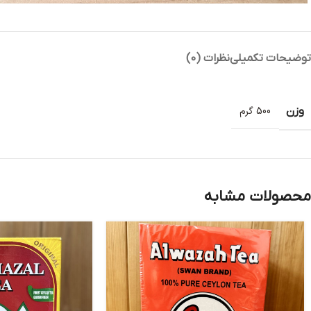
توضیحات تکمیلی
نظرات (0)
وزن
500 گرم
محصولات مشابه