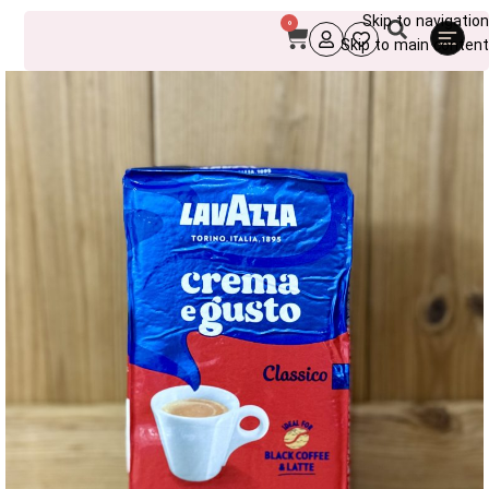
Skip to navigation
0
Skip to main content