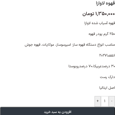
قهوه لاوازا
1,350,000
تومان
قهوه آسیاب شده لاوازا
۲۵۰ گرم پودر قهوه
مناسب انواع دستگاه قهوه ساز؛ اسپرسوساز، موکاپات، قهوه جوش
انقضا۲۰۲۷
۳۰ درصدعربیکا،۷۰ درصدروبوستا
دارک رست
اصل ایتالیا
+
-
افزودن به سبد خرید