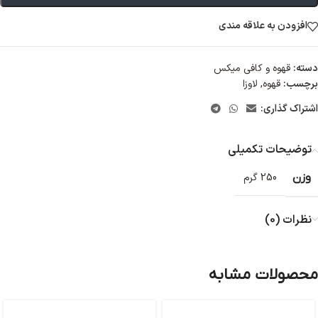
افزودن به علاقه مندی
دسته:
قهوه و کافی میکس
برچسب:
قهوه
,
لاوزا
اشتراک گذاری:
توضیحات تکمیلی
وزن
250 گرم
نظرات (0)
محصولات مشابه