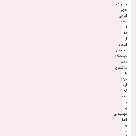
خانواده
های
ایرانی
بوده
است.
ما
از
ابتدای
تاسیس
فروشگاه
تمام
تلاشمان
را
کرده
ایم
که
یک
چای
و
نوشیدنی
اصل
و
با