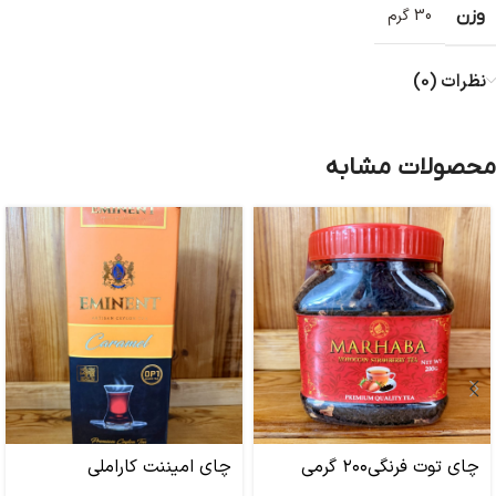
وزن
30 گرم
نظرات (0)
محصولات مشابه
چای توت فرنگی۲۰۰ گرمی
چای امیننت کاراملی