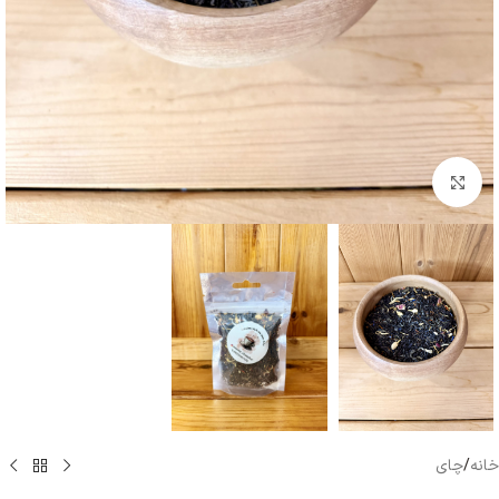
بزرگنمایی تصویر
خانه
/
چای