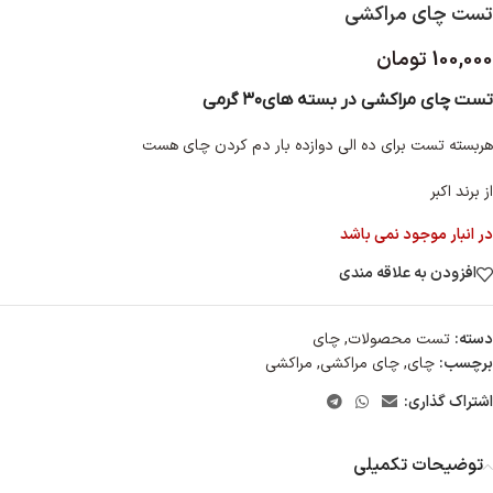
تست چای مراکشی
100,000
تومان
تست چای مراکشی در بسته های۳۰ گرمی
هربسته تست برای ده الی دوازده بار دم کردن چای هست
از برند اکبر
در انبار موجود نمی باشد
افزودن به علاقه مندی
دسته:
تست محصولات
,
چای
برچسب:
چای
,
چای مراکشی
,
مراکشی
اشتراک گذاری:
توضیحات تکمیلی