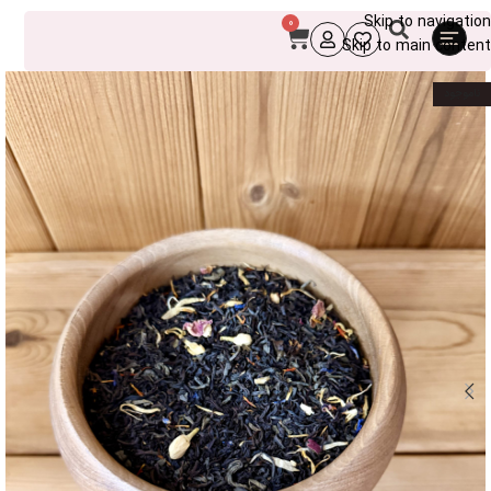
Skip to navigation
0
Skip to main content
ناموجود