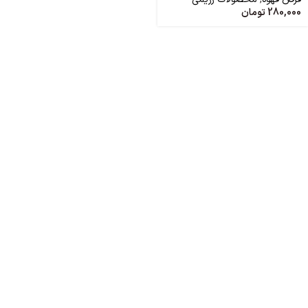
280,000
تومان