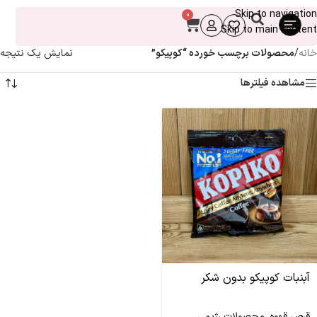
Skip to navigation
0
Skip to main content
خانه
/
محصولات برچسب خورده “کوپیکو”
نمایش یک نتیجه
مشاهده فیلترها
آبنبات کوپیکو بدون شکر
قرص قهوه
,
محصولات رژیمی