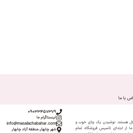
س با ما
09033457379
اینستاگرام ما
ال هستند. نوشیدن یک چای خوب و
info@masalachabahar.com
ا از ابتدای تاسیس فروشگاه تمام
شهر چابهار،منطقه آزاد چابهار