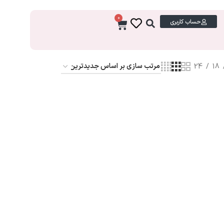
0
حساب کاربری
24
18