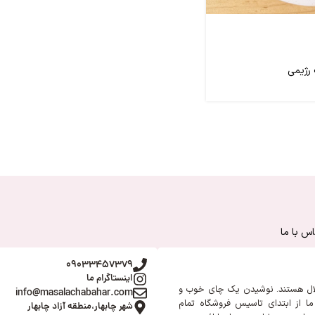
رژیمی
س با ما
09033457379
اینستاگرام ما
ال هستند. نوشیدن یک چای خوب و
info@masalachabahar.com
ا از ابتدای تاسیس فروشگاه تمام
شهر چابهار،منطقه آزاد چابهار