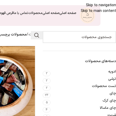
Skip to navigation
Skip to main content
صفحه اصلی
صفحه اصلی
محصولات
تماس با ما
قرص قهوه
خانه
/
محصولات برچسب خ
دسته‌های محصولات
ادویه
2
ترشی
2
تست محصولات
2
چای
24
چای کرک
5
چای ماسالا
4
شربت