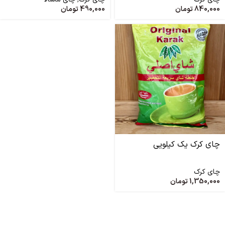
840,000
تومان
490,000
تومان
چای کرک یک کیلویی
چای کرک
1,350,000
تومان