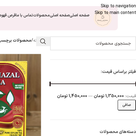
Skip to navigation
Skip to main content
صفحه اصلی
صفحه اصلی
محصولات
تماس با ما
قرص قهوه
خانه
/
محصولات برچسب خ
فیلتر براساس قیمت:
قيمت:
1,350,000 تومان
—
1,450,000 تومان
صافی
دسته‌های محصولات