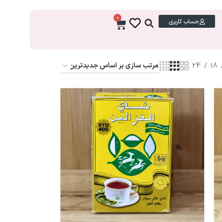
0
حساب کاربری
24
18