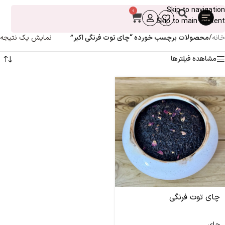
Skip to navigation
0
Skip to main content
خانه
/
محصولات برچسب خورده “چای توت فرنگی اکبر”
نمایش یک نتیجه
مشاهده فیلترها
چای توت فرنگی
چای