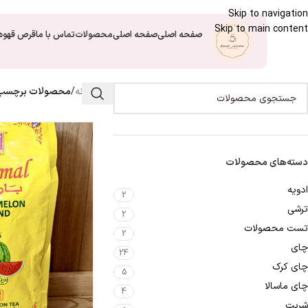
Skip to navigation
Skip to main content
صفحه اصلی
صفحه اصلی
محصولات
تماس با ما
قرص قهوه
خانه
/
محصولات برچسب خ
دسته‌های محصولات
ادویه
2
ترشی
2
تست محصولات
2
چای
24
چای کرک
5
چای ماسالا
4
شربت