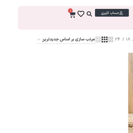
0
حساب کاربری
24
18