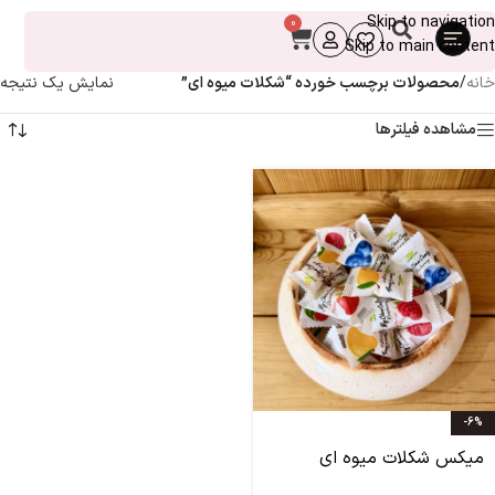
Skip to navigation
0
Skip to main content
خانه
/
محصولات برچسب خورده “شکلات میوه ای”
نمایش یک نتیجه
مشاهده فیلترها
-6%
میکس شکلات میوه ای