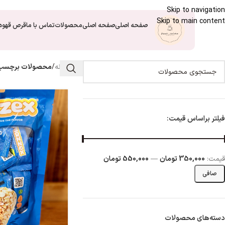
Skip to navigation
Skip to main content
صفحه اصلی
صفحه اصلی
محصولات
تماس با ما
قرص قهوه
خانه
/
محصولات برچسب خ
فیلتر براساس قیمت:
قيمت:
350,000 تومان
—
550,000 تومان
صافی
دسته‌های محصولات