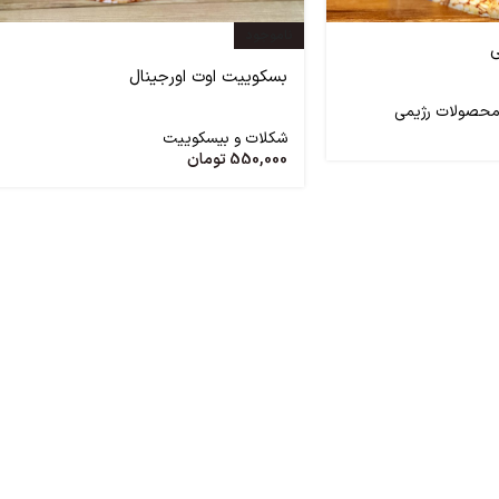
ناموجود
ی
بسکوییت اوت اورجینال
حصولات رژیمی
شکلات و بیسکوییت
550,000
تومان