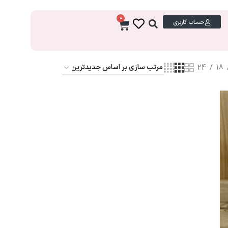
0
حساب کاربری
24
18